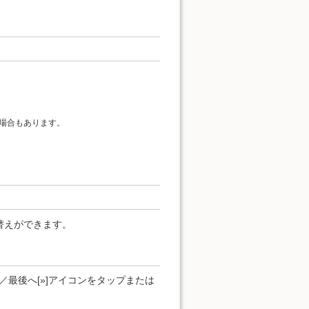
場合もあります。
替えができます。
]／最後へ[»]アイコンをタップまたは