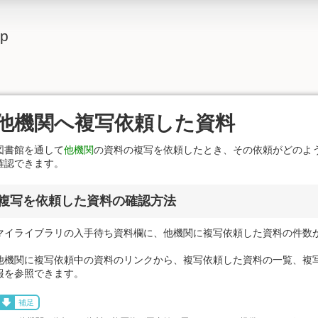
lp
他機関へ複写依頼した資料
図書館を通して
他機関
の資料の複写を依頼したとき、その依頼がどのよ
確認できます。
複写を依頼した資料の確認方法
マイライブラリの入手待ち資料欄に、他機関に複写依頼した資料の件数
他機関に複写依頼中の資料のリンクから、複写依頼した資料の一覧、複
報を参照できます。
補足