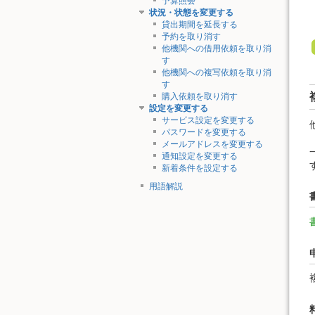
予算照会
状況・状態を変更する
貸出期間を延長する
予約を取り消す
他機関への借用依頼を取り消
す
他機関への複写依頼を取り消
す
購入依頼を取り消す
設定を変更する
サービス設定を変更する
パスワードを変更する
メールアドレスを変更する
通知設定を変更する
新着条件を設定する
用語解説