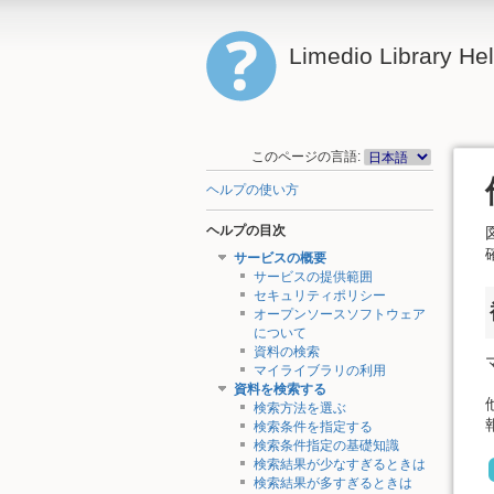
Limedio Library He
このページの言語:
ヘルプの使い方
ヘルプの目次
サービスの概要
サービスの提供範囲
セキュリティポリシー
オープンソースソフトウェア
について
資料の検索
マイライブラリの利用
資料を検索する
検索方法を選ぶ
検索条件を指定する
検索条件指定の基礎知識
検索結果が少なすぎるときは
検索結果が多すぎるときは