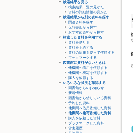
検索結果を見る
検索結果一覧の見かた
資料の詳細情報の見かた
検索結果から別の資料を探す
関連資料を探す
仮想書架から探す
おすすめ資料から探す
検索した資料を利用する
資料を借りる
資料を予約する
資料の情報を使って依頼する
ブックマークする
図書館に資料がないときは
他機関へ借用を依頼する
他機関へ複写を依頼する
購入を依頼する
いろいろな状況を確認する
図書館からのお知らせ
新着情報
図書館から借りている資料
予約した資料
他機関へ借用依頼した資料
他機関へ複写依頼した資料
購入を依頼した資料
ブックマークした資料
貸出履歴