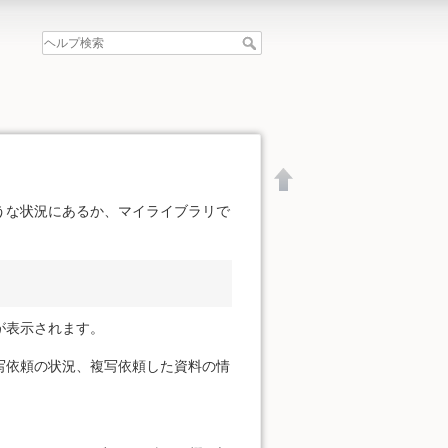
うな状況にあるか、マイライブラリで
が表示されます。
写依頼の状況、複写依頼した資料の情
文書の先頭へ