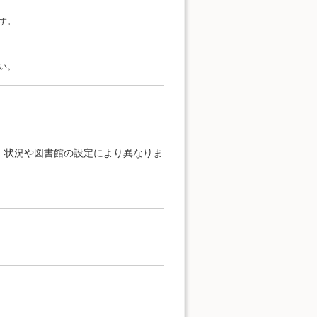
す。
い。
、状況や図書館の設定により異なりま