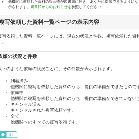
他機関に依頼した資料の複写物が図書館に届き、あなたに提供できるようにな
示されます。
図書館からのお知らせ
を参照してください。
複写依頼した資料一覧ページの表示内容
複写依頼した資料一覧ページには、現在の状況と件数、複写依頼した資
す。
依頼の状況と件数
以下のような依頼の状況ごとに、その件数が表示されます。
到着済み
他機関に複写を依頼した資料のうち、提供の準備ができたもので
依頼中
他機関に複写を依頼した資料のうち、提供の準備ができていない
キャンセル済み
キャンセルされた複写依頼です。
全て
他機関へのすべての複写依頼です。
補足