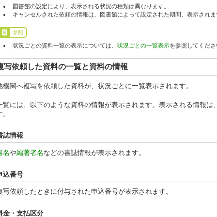
図書館の設定により、表示される状況の種類は異なります。
キャンセルされた依頼の情報は、図書館によって設定された期間、表示されま
参照
状況ごとの資料一覧の表示については、
状況ごとの一覧表示
を参照してくださ
複写依頼した資料の一覧と資料の情報
他機関へ複写を依頼した資料が、状況ごとに一覧表示されます。
一覧には、以下のような資料の情報が表示されます。表示される情報は
す。
書誌情報
書名
や
編著者名
などの書誌情報が表示されます。
申込番号
複写依頼したときに付与された申込番号が表示されます。
料金・支払区分