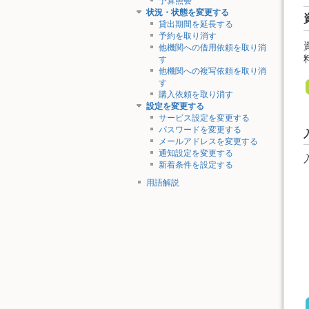
予算照会
状況・状態を変更する
貸出期間を延長する
予約を取り消す
他機関への借用依頼を取り消
す
他機関への複写依頼を取り消
す
購入依頼を取り消す
設定を変更する
サービス設定を変更する
パスワードを変更する
メールアドレスを変更する
通知設定を変更する
新着条件を設定する
用語解説