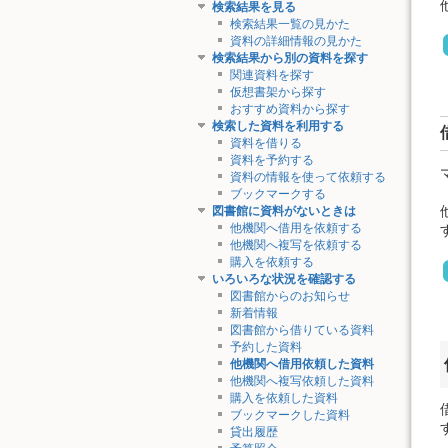
検索結果を見る
検索結果一覧の見かた
資料の詳細情報の見かた
検索結果から別の資料を探す
関連資料を探す
仮想書架から探す
おすすめ資料から探す
検索した資料を利用する
資料を借りる
資料を予約する
資料の情報を使って依頼する
ブックマークする
図書館に資料がないときは
他機関へ借用を依頼する
他機関へ複写を依頼する
購入を依頼する
いろいろな状況を確認する
図書館からのお知らせ
新着情報
図書館から借りている資料
予約した資料
他機関へ借用依頼した資料
他機関へ複写依頼した資料
購入を依頼した資料
ブックマークした資料
貸出履歴