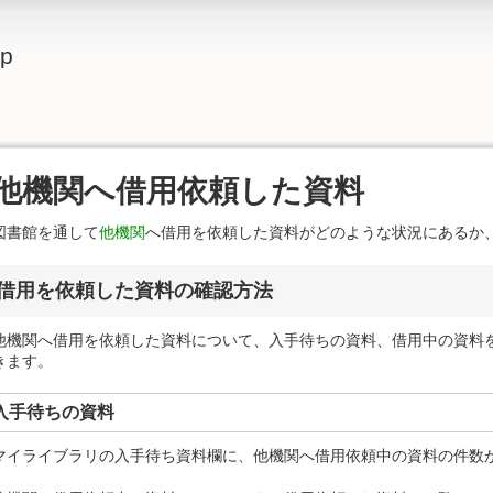
lp
他機関へ借用依頼した資料
図書館を通して
他機関
へ借用を依頼した資料がどのような状況にあるか
借用を依頼した資料の確認方法
他機関へ借用を依頼した資料について、入手待ちの資料、借用中の資料
きます。
入手待ちの資料
マイライブラリの入手待ち資料欄に、他機関へ借用依頼中の資料の件数