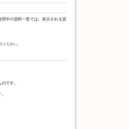
借用中の資料一覧では、表示される資
てください。
。
ものです。
す。