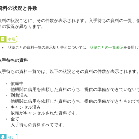
資料の状況と件数
資料の状況ごとに、その件数が表示されます。入手待ちの資料の一覧、
料の状況が異なります。
参照
状況ごとの資料一覧の表示切り替えについては、
状況ごとの一覧表示
を参照し
入手待ちの資料
入手待ちの資料一覧では、以下の状況とその資料の件数が表示されます
依頼中
他機関に借用を依頼した資料のうち、提供の準備ができていない
到着済み
他機関に借用を依頼した資料のうち、提供の準備ができたもので
キャンセル済み
依頼がキャンセルされた資料です。
全て
入手待ちの資料すべてです。
補足