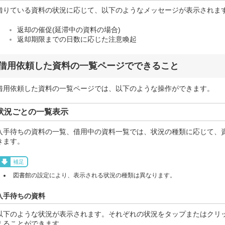
借りている資料の状況に応じて、以下のようなメッセージが表示されま
返却の催促(延滞中の資料の場合)
返却期限までの日数に応じた注意喚起
借用依頼した資料の一覧ページでできること
借用依頼した資料の一覧ページでは、以下のような操作ができます。
状況ごとの一覧表示
入手待ちの資料の一覧、借用中の資料一覧では、状況の種類に応じて、
きます。
補足
図書館の設定により、表示される状況の種類は異なります。
入手待ちの資料
以下のような状況が表示されます。それぞれの状況をタップまたはクリ
えることができます。