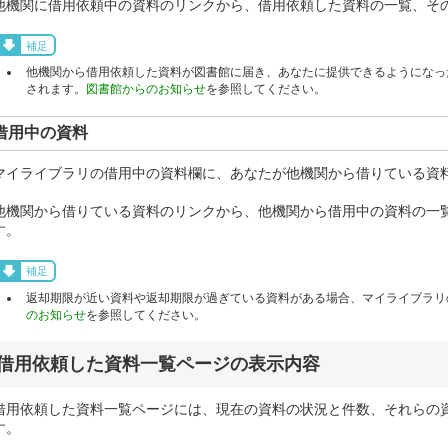
他機関に借用依頼中の資料のリンクから、借用依頼した資料の一覧、そ
補足
他機関から借用依頼した資料が図書館に届き、あなたに提供できるようになっ
されます。
図書館からのお知らせ
を参照してください。
借用中の資料
マイライブラリの借用中の資料欄に、あなたが他機関から借りている資
他機関から借りている資料のリンクから、他機関から借用中の資料の一
す。
補足
返却期限が近い資料や返却期限が過ぎている資料がある場合、マイライブラリ
のお知らせ
を参照してください。
借用依頼した資料一覧ページの表示内容
借用依頼した資料一覧ページには、現在の資料の状況と件数、それらの
す。