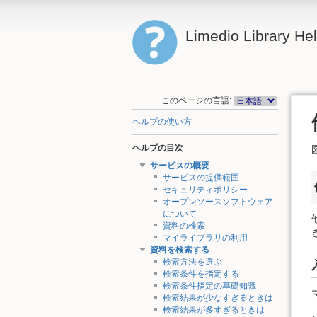
Limedio Library He
このページの言語:
ヘルプの使い方
ヘルプの目次
サービスの概要
サービスの提供範囲
セキュリティポリシー
オープンソースソフトウェア
について
資料の検索
マイライブラリの利用
資料を検索する
検索方法を選ぶ
検索条件を指定する
検索条件指定の基礎知識
検索結果が少なすぎるときは
検索結果が多すぎるときは