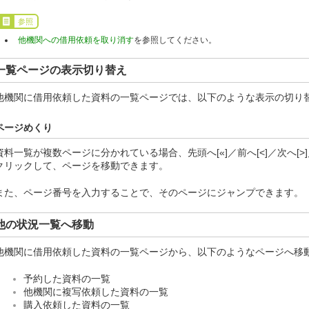
参照
他機関への借用依頼を取り消す
を参照してください。
一覧ページの表示切り替え
他機関に借用依頼した資料の一覧ページでは、以下のような表示の切り
ページめくり
資料一覧が複数ページに分かれている場合、先頭へ[«]／前へ[<]／次へ[>
クリックして、ページを移動できます。
また、ページ番号を入力することで、そのページにジャンプできます。
他の状況一覧へ移動
他機関に借用依頼した資料の一覧ページから、以下のようなページへ移
予約した資料の一覧
他機関に複写依頼した資料の一覧
購入依頼した資料の一覧