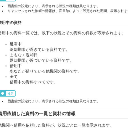
図書館の設定により、表示される状況の種類は異なります。
キャンセルされた依頼の情報は、図書館によって設定された期間、表示されま
借用中の資料
借用中の資料一覧では、以下の状況とその資料の件数が表示されます。
延滞中
返却期限が過ぎている資料です。
まもなく返却日
返却期限が近づいている資料です。
借用中
あなたが借りている他機関の資料です。
全て
借用中の資料すべてです。
補足
図書館の設定により、表示される状況の種類は異なります。
借用依頼した資料の一覧と資料の情報
他機関へ借用を依頼した資料が、状況ごとに一覧表示されます。