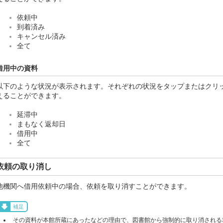
依頼中
到着済み
キャンセル済み
全て
借用中の資料
以下のような状況が表示されます。それぞれの状況をタップまたはクリ
えることができます。
延滞中
まもなく返却日
借用中
全て
依頼の取り消し
他機関へ借用依頼中の場合、依頼を取り消すことができます。
補足
その資料が本館所蔵にあったなどの理由で、図書館から強制的に取り消される