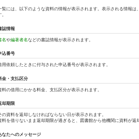
一覧には、以下のような資料の情報が表示されます。表示される情報は
す。
書誌情報
書名
や
編著者名
などの書誌情報が表示されます。
申込番号
借用依頼したときに付与された申込番号が表示されます。
料金・支払区分
資料の借用にかかる料金、支払区分が表示されます。
返却期限
その資料を返却しなければならない日が表示されます。
資料を借りないまま返却期限が過ぎると、図書館から他機関に資料が返
あなたへのメッセージ