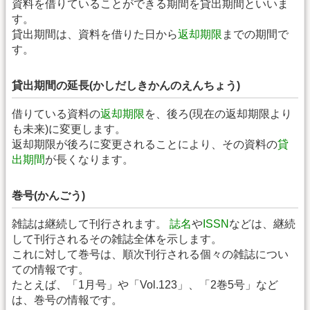
資料を借りていることができる期間を貸出期間といいま
す。
貸出期間は、資料を借りた日から
返却期限
までの期間で
す。
貸出期間の延長(かしだしきかんのえんちょう)
借りている資料の
返却期限
を、後ろ(現在の返却期限より
も未来)に変更します。
返却期限が後ろに変更されることにより、その資料の
貸
出期間
が長くなります。
巻号(かんごう)
雑誌は継続して刊行されます。
誌名
や
ISSN
などは、継続
して刊行されるその雑誌全体を示します。
これに対して巻号は、順次刊行される個々の雑誌につい
ての情報です。
たとえば、「1月号」や「Vol.123」、「2巻5号」など
は、巻号の情報です。