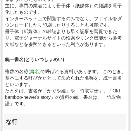
主に、専門の業者により冊子体（紙媒体）の雑誌を電子
化したものです。
インターネット上で閲覧するのみでなく、ファイルをダ
ウンロードしたり印刷したりすることも可能です。
冊子体（紙媒体）の雑誌よりも早く記事を閲覧できた
り、電子ジャーナルサイトの検索やリンク機能から参考
文献などを参照できるといった利点があります。
統一書名(とういつしょめい)
複数の名称(
書名
)で呼ばれる資料があります。 このとき、
基本にする呼びかたとして決められた名称を、統一書名
といいます。
たとえば、書名が「かぐや姫」や「竹取翁伝」、「Old
bamboo-hewer's story」の資料の統一書名は、「竹取物
語」です。
な行