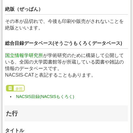
絶版（ぜっぱん）
その本が品切れで、今後も印刷や販売がされないことを
絶版といいます。
総合目録データベース(そうごうもくろくデータベース)
国立情報学研究所
が学術研究のために構築して公開して
いる、全国の大学図書館等が所蔵している図書や雑誌の
情報のデータベースです。
NACSIS-CATと表記することもあります。
参照
NACSIS目録(NACSISもくろく)
た行
タイトル