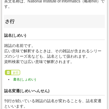
英文名称は、National Institute of Informatics（略称NII）で
す。
さ行
誌名(しめい)
雑誌の名前です。
広い意味で解釈するときは、その雑誌が含まれるシリー
ズのシリーズ名なども、誌名として扱われます。
資料検索では広い意味で解釈されます。
参照
書名(しょめい)
誌名変遷(しめいへんせん)
刊行が続いている雑誌の誌名が変わることを、誌名変遷
といいます。