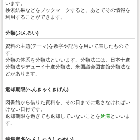
います。
検索結果などをブックマークすると、あとでその情報を
利用することができます。
分類(ぶんるい)
資料の主題(テーマ)を数字や記号を用いて表したもので
す。
分類の体系を分類法といいます。分類法には、日本十進
分類法やデューイ十進分類法、米国議会図書館分類法な
どがあります。
返却期限(へんきゃくきげん)
図書館から借りた資料を、その日までに返さなければい
けない日付です。
返却期限を過ぎても返却していないことを
延滞
といいま
す。
編集者名(へんしゅうしゃめい)