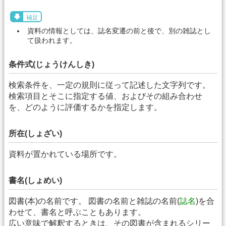
補足
資料の情報としては、誌名変遷の前と後で、別の雑誌とし
て扱われます。
条件式(じょうけんしき)
検索条件を、一定の規則に従って記述した文字列です。
検索項目とそこに指定する値、およびその組み合わせ
を、どのように評価するかを指定します。
所在(しょざい)
資料が置かれている場所です。
書名(しょめい)
図書(本)の名前です。 図書の名前と雑誌の名前(
誌名
)を合
わせて、書名と呼ぶこともあります。
広い意味で解釈するときは、その図書が含まれるシリー