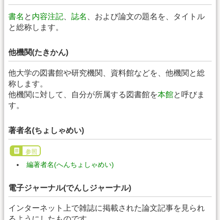
書名
と
内容注記
、
誌名
、および論文の題名を、タイトル
と総称します。
他機関(たきかん)
他大学の図書館や研究機関、資料館などを、他機関と総
称します。
他機関に対して、自分が所属する図書館を
本館
と呼びま
す。
著者名(ちょしゃめい)
参照
編著者名(へんちょしゃめい)
電子ジャーナル(でんしジャーナル)
インターネット上で雑誌に掲載された論文記事を見られ
るようにしたものです。