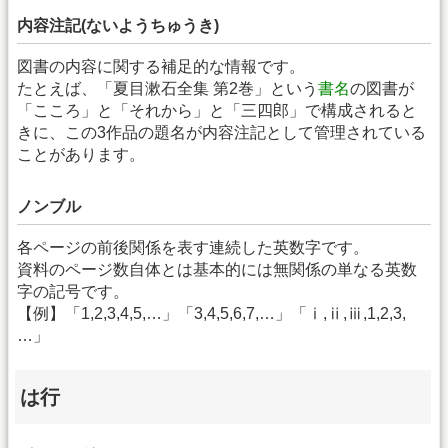
内容注記(ないようちゅうき)
図書の内容に関する補足的な情報です。
たとえば、「夏目漱石全集 第2巻」という
書名
の図書が
「こころ」と「それから」と「三四郎」で構成されると
きに、この3作品の題名が内容注記として管理されている
ことがあります。
ノンブル
各ページの前後関係を表す連続した英数字です。
資料のページ数自体とは基本的には無関係の単なる英数
字の記号です。
【例】「1,2,3,4,5,…」「3,4,5,6,7,…」「ⅰ,ⅱ,ⅲ,1,2,3,
…」
は行