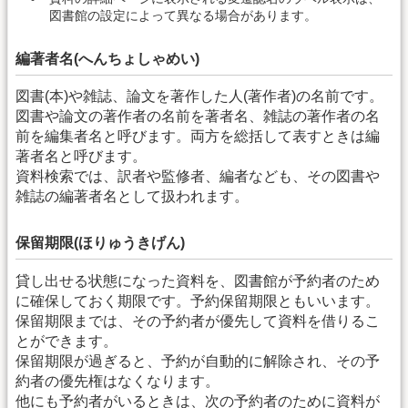
図書館の設定によって異なる場合があります。
編著者名(へんちょしゃめい)
図書(本)や雑誌、論文を著作した人(著作者)の名前です。
図書や論文の著作者の名前を著者名、雑誌の著作者の名
前を編集者名と呼びます。両方を総括して表すときは編
著者名と呼びます。
資料検索では、訳者や監修者、編者なども、その図書や
雑誌の編著者名として扱われます。
保留期限(ほりゅうきげん)
貸し出せる状態になった資料を、図書館が予約者のため
に確保しておく期限です。予約保留期限ともいいます。
保留期限までは、その予約者が優先して資料を借りるこ
とができます。
保留期限が過ぎると、予約が自動的に解除され、その予
約者の優先権はなくなります。
他にも予約者がいるときは、次の予約者のために資料が