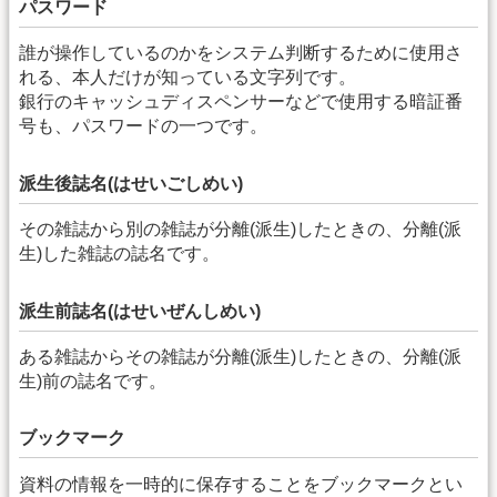
パスワード
誰が操作しているのかをシステム判断するために使用さ
れる、本人だけが知っている文字列です。
銀行のキャッシュディスペンサーなどで使用する暗証番
号も、パスワードの一つです。
派生後誌名(はせいごしめい)
その雑誌から別の雑誌が分離(派生)したときの、分離(派
生)した雑誌の誌名です。
派生前誌名(はせいぜんしめい)
ある雑誌からその雑誌が分離(派生)したときの、分離(派
生)前の誌名です。
ブックマーク
資料の情報を一時的に保存することをブックマークとい