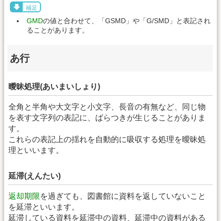
補足
GMD
の値と合わせて、「GSMD」や「G/SMD」と表記され
ることがあります。
あ行
曖昧処理(あいまいしょり)
全角と半角や大文字と小文字、長音の有無など、同じ物
を表す文字列の表記に、ばらつきが生じることがありま
す。
これらの表記上の揺れを自動的に吸収する処理を曖昧処
理といいます。
延滞(えんたい)
返却期限
を過ぎても、図書館に資料を返していないこと
を延滞といいます。
延滞している資料を延滞中の資料、延滞中の資料がある