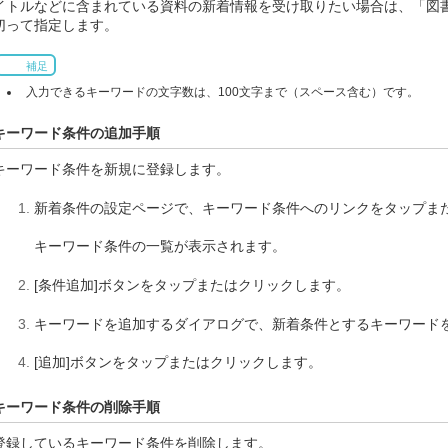
イトルなどに含まれている資料の新着情報を受け取りたい場合は、「図
切って指定します。
補足
入力できるキーワードの文字数は、100文字まで（スペース含む）です。
キーワード条件の追加手順
キーワード条件を新規に登録します。
新着条件の設定ページで、キーワード条件へのリンクをタップま
キーワード条件の一覧が表示されます。
[条件追加]ボタンをタップまたはクリックします。
キーワードを追加するダイアログで、新着条件とするキーワード
[追加]ボタンをタップまたはクリックします。
キーワード条件の削除手順
登録しているキーワード条件を削除します。