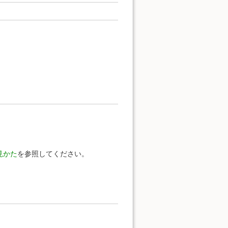
見かた
を参照してください。