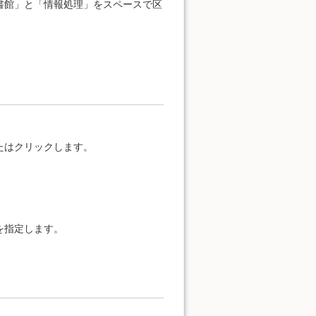
書館」と「情報処理」をスペースで区
たはクリックします。
を指定します。