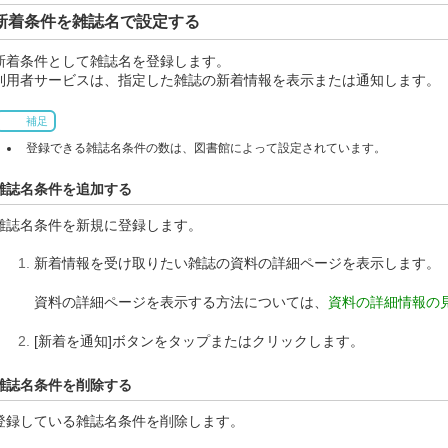
新着条件を雑誌名で設定する
新着条件として雑誌名を登録します。
利用者サービスは、指定した雑誌の新着情報を表示または通知します。
補足
登録できる雑誌名条件の数は、図書館によって設定されています。
雑誌名条件を追加する
雑誌名条件を新規に登録します。
新着情報を受け取りたい雑誌の資料の詳細ページを表示します。
資料の詳細ページを表示する方法については、
資料の詳細情報の
[新着を通知]ボタンをタップまたはクリックします。
雑誌名条件を削除する
登録している雑誌名条件を削除します。