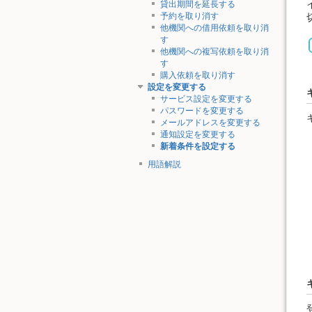
貸出期間を延長する
予約を取り消す
他機関への借用依頼を取り消
す
他機関への複写依頼を取り消
す
購入依頼を取り消す
設定を変更する
サービス設定を変更する
パスワードを変更する
メールアドレスを変更する
通知設定を変更する
新着条件を設定する
用語解説