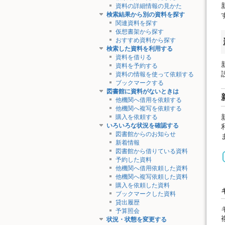
資料の詳細情報の見かた
検索結果から別の資料を探す
関連資料を探す
仮想書架から探す
おすすめ資料から探す
検索した資料を利用する
資料を借りる
資料を予約する
資料の情報を使って依頼する
ブックマークする
図書館に資料がないときは
他機関へ借用を依頼する
他機関へ複写を依頼する
購入を依頼する
いろいろな状況を確認する
図書館からのお知らせ
新着情報
図書館から借りている資料
予約した資料
他機関へ借用依頼した資料
他機関へ複写依頼した資料
購入を依頼した資料
ブックマークした資料
貸出履歴
予算照会
状況・状態を変更する