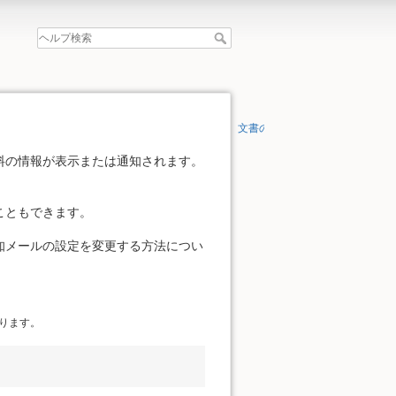
文書の先頭へ
料の情報が表示または通知されます。
こともできます。
知メールの設定を変更する方法につい
ります。