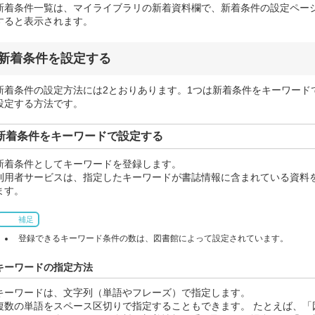
新着条件一覧は、マイライブラリの新着資料欄で、新着条件の設定ペー
すると表示されます。
新着条件を設定する
新着条件の設定方法には2とおりあります。1つは新着条件をキーワード
設定する方法です。
新着条件をキーワードで設定する
新着条件としてキーワードを登録します。
利用者サービスは、指定したキーワードが書誌情報に含まれている資料
ます。
補足
登録できるキーワード条件の数は、図書館によって設定されています。
キーワードの指定方法
キーワードは、文字列（単語やフレーズ）で指定します。
複数の単語をスペース区切りで指定することもできます。 たとえば、「