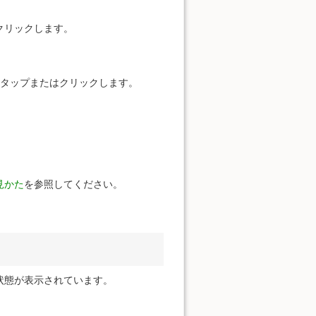
クリックします。
をタップまたはクリックします。
見かた
を参照してください。
状態が表示されています。