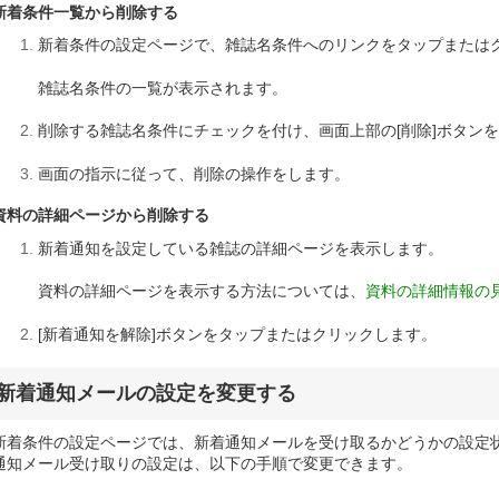
新着条件一覧から削除する
新着条件の設定ページで、雑誌名条件へのリンクをタップまたは
雑誌名条件の一覧が表示されます。
削除する雑誌名条件にチェックを付け、画面上部の[削除]ボタン
画面の指示に従って、削除の操作をします。
資料の詳細ページから削除する
新着通知を設定している雑誌の詳細ページを表示します。
資料の詳細ページを表示する方法については、
資料の詳細情報の
[新着通知を解除]ボタンをタップまたはクリックします。
新着通知メールの設定を変更する
新着条件の設定ページでは、新着通知メールを受け取るかどうかの設定
通知メール受け取りの設定は、以下の手順で変更できます。