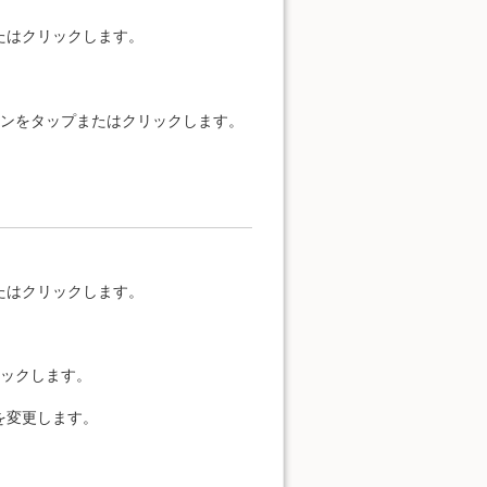
たはクリックします。
タンをタップまたはクリックします。
たはクリックします。
リックします。
を変更します。