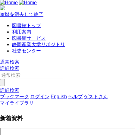
履歴を消去して終了
図書館トップ
利用案内
図書館サービス
静岡産業大学リポジトリ
社史センター
通常検索
詳細検索
詳細検索
ブックマーク
ログイン
English
ヘルプ
ゲストさん
マイライブラリ
新着資料