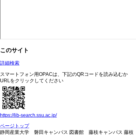
このサイト
詳細検索
スマートフォン用OPACは、下記のQRコードを読み込むか
URLをクリックしてください
https://lib-search.ssu.ac.jp/
ページトップ
静岡産業大学 磐田キャンパス 図書館 藤枝キャンパス 藤枝