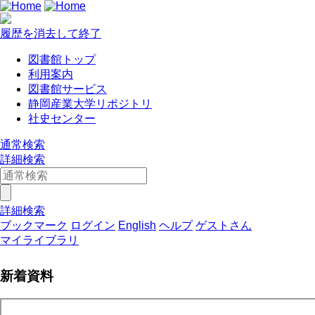
履歴を消去して終了
図書館トップ
利用案内
図書館サービス
静岡産業大学リポジトリ
社史センター
通常検索
詳細検索
詳細検索
ブックマーク
ログイン
English
ヘルプ
ゲストさん
マイライブラリ
新着資料