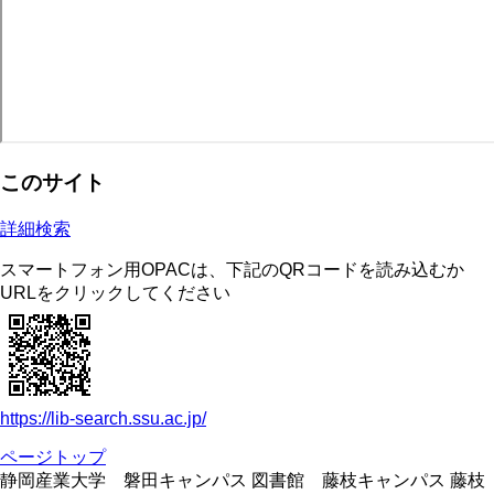
このサイト
詳細検索
スマートフォン用OPACは、下記のQRコードを読み込むか
URLをクリックしてください
https://lib-search.ssu.ac.jp/
ページトップ
静岡産業大学 磐田キャンパス 図書館 藤枝キャンパス 藤枝